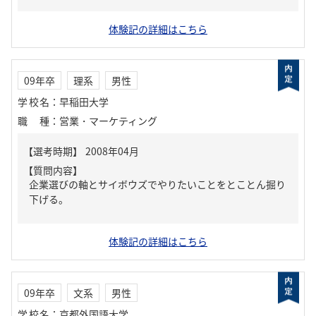
体験記の詳細はこちら
09年卒
理系
男性
学校名
：
早稲田大学
職種
：
営業・マーケティング
【質問内容】
企業選びの軸とサイボウズでやりたいことをとことん掘り
下げる。
体験記の詳細はこちら
09年卒
文系
男性
学校名
：
京都外国語大学