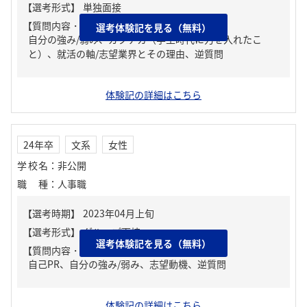
【質問内容・課題】
選考体験記を見る（無料）
自分の強み/弱み、ガクチカ（学生時代に力を入れたこ
と）、就活の軸/志望業界とその理由、逆質問
体験記の詳細はこちら
24年卒
文系
女性
学校名
：
非公開
職種
：
人事職
選考体験記を見る（無料）
【質問内容・課題】
自己PR、自分の強み/弱み、志望動機、逆質問
体験記の詳細はこちら