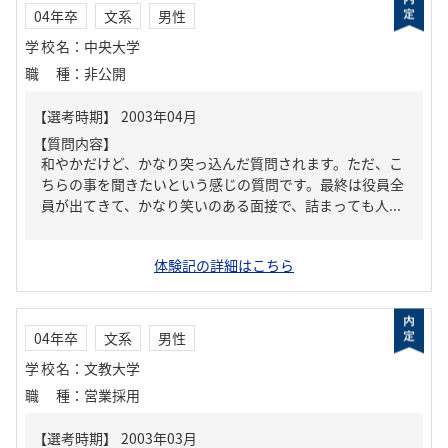
04年卒
文系
男性
学校名
：
中央大学
職種
：
非公開
【質問内容】
和やかだけど、かなり突っ込んだ質問されます。ただ、こ
ちらの事を聞きたいという感じの質問です。最終は役員全
員が出てきて、かなり笑いのある面接で、詰まっても人...
体験記の詳細はこちら
04年卒
文系
男性
学校名
：
文教大学
職種
：
営業採用