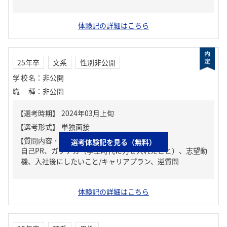
体験記の詳細はこちら
25年卒
文系
性別非公開
学校名
：
非公開
職種
：
非公開
【質問内容・課題】
選考体験記を見る（無料）
自己PR、ガクチカ（学生時代に力を入れたこと）、志望動
機、入社後にしたいこと/キャリアプラン、逆質問
体験記の詳細はこちら