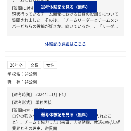
選考体験記を見る（無料）
【質問に対する回答1】
現状行っているチーム開発における自身の役回りについて
質問されました。その後、「チームリーダーとチームメン
バーどちらの役職が好きか、向いているか」、「リーダ...
体験記の詳細はこちら
26年卒
文系
女性
学校名
：
非公開
職種
：
非公開
【質問内容・課題】
選考体験記を見る（無料）
自分の強み/弱み、ガクチカ（学生時代に力を入れたこ
と）、チームで協力した出来事、志望動機、就活の軸/志望
業界とその理由、逆質問