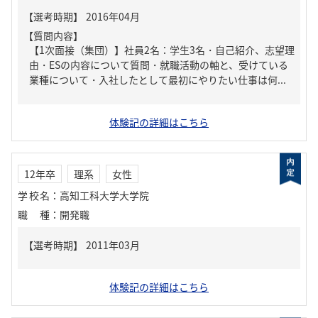
【質問内容】
【1次面接（集団）】社員2名：学生3名・自己紹介、志望理
由・ESの内容について質問・就職活動の軸と、受けている
業種について・入社したとして最初にやりたい仕事は何...
体験記の詳細はこちら
12年卒
理系
女性
学校名
：
高知工科大学大学院
職種
：
開発職
体験記の詳細はこちら