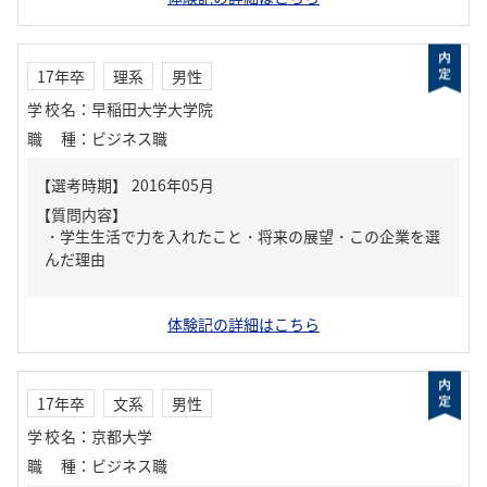
17年卒
理系
男性
学校名
：
早稲田大学大学院
職種
：
ビジネス職
【質問内容】
・学生生活で力を入れたこと・将来の展望・この企業を選
んだ理由
体験記の詳細はこちら
17年卒
文系
男性
学校名
：
京都大学
職種
：
ビジネス職