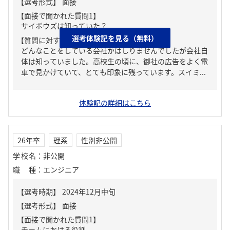
【面接で聞かれた質問1】
サイボウズは知っていた？
選考体験記を見る（無料）
【質問に対する回答1】
どんなことをしている会社かはしりませんでしたが会社自
体は知っていました。高校生の頃に、御社の広告をよく電
車で見かけていて、とても印象に残っています。スイミ...
体験記の詳細はこちら
26年卒
理系
性別非公開
学校名
：
非公開
職種
：
エンジニア
【面接で聞かれた質問1】
チームにおける役割