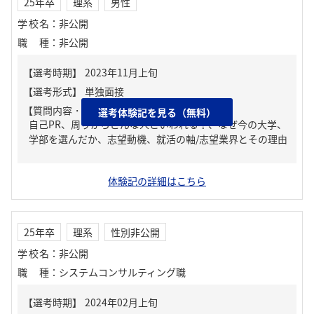
25年卒
理系
男性
学校名
：
非公開
職種
：
非公開
【質問内容・課題】
選考体験記を見る（無料）
自己PR、周りからどんな人といわれる？、なぜ今の大学、
学部を選んだか、志望動機、就活の軸/志望業界とその理由
体験記の詳細はこちら
25年卒
理系
性別非公開
学校名
：
非公開
職種
：
システムコンサルティング職