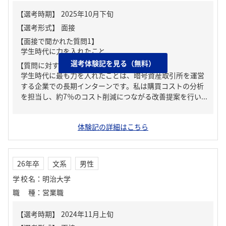
【面接で聞かれた質問1】
学生時代に力を入れたこと
選考体験記を見る（無料）
【質問に対する回答1】
学生時代に最も力を入れたことは、暗号資産取引所を運営
する企業での長期インターンです。私は購買コストの分析
を担当し、約7％のコスト削減につながる改善提案を行い...
体験記の詳細はこちら
26年卒
文系
男性
学校名
：
明治大学
職種
：
営業職