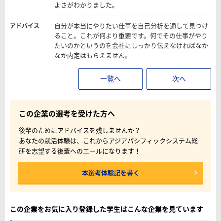
よさがわかりました。
自分が本当にやりたい仕事を自己分析を通して見つけ
アドバイス
ること。これが何より重要です。何でその仕事がやり
たいのかというのを会社にしっかり伝えなければなか
なか内定はもらえません。
一覧へ
次へ
この企業の選考を受けた方へ
後輩のためにアドバイスを残しませんか？
あなたの就活体験は、これからアジアパシフィックシステム総
研を志望する後輩へのエールになります！
本選考体験記を書く
この企業をお気に入り登録した学生はこんな企業を見ています