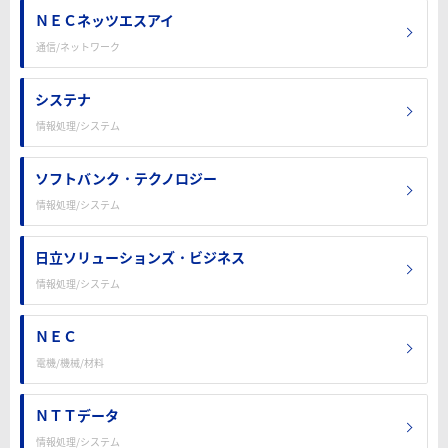
ＮＥＣネッツエスアイ
通信/ネットワーク
システナ
情報処理/システム
ソフトバンク・テクノロジー
情報処理/システム
日立ソリューションズ・ビジネス
情報処理/システム
ＮＥＣ
電機/機械/材料
ＮＴＴデータ
情報処理/システム