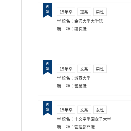
15年卒
理系
男性
学校名
：
金沢大学大学院
職種
：
研究職
15年卒
文系
男性
学校名
：
城西大学
職種
：
営業職
15年卒
文系
女性
学校名
：
十文字学園女子大学
職種
：
管理部門職