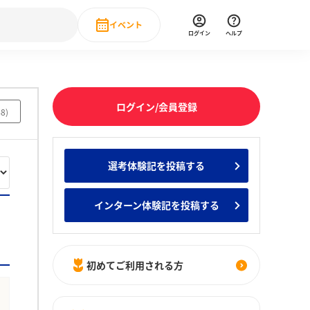
イベント
ログイン
ヘルプ
Event
の新卒就職人気企業ランキング
みんなのインターン人気企業ランキン
直近のイベント一覧
ログイン/会員登録
48
)
もっと見る
 IT・DX現場社員インタビュー
選考体験記を投稿する
の新卒就職人気企業ランキング
みんなのインターン人気企業ランキン
インターン体験記を投稿する
初めてご利用される方