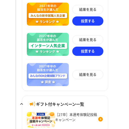
結果を見る
投票する
結果を見る
投票する
結果を見る
ギフト付キャンペーン一覧
［27卒］本選考体験記投稿
キャンペーン