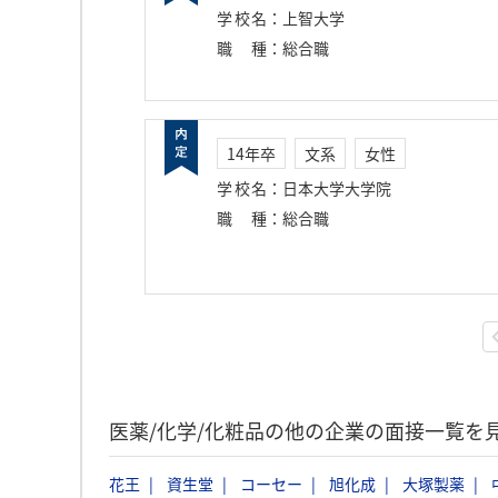
学校名
：
上智大学
職種
：
総合職
14年卒
文系
女性
学校名
：
日本大学大学院
職種
：
総合職
医薬/化学/化粧品の他の企業の面接一覧を
花王
資生堂
コーセー
旭化成
大塚製薬