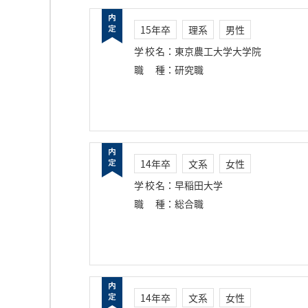
15年卒
理系
男性
学校名
：
東京農工大学大学院
職種
：
研究職
14年卒
文系
女性
学校名
：
早稲田大学
職種
：
総合職
14年卒
文系
女性