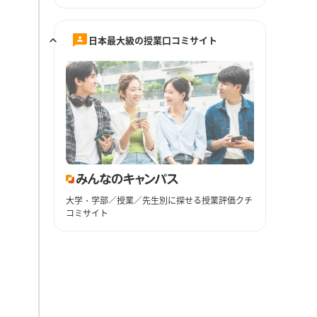
日本最大級の授業口コミサイト
大学・学部／授業／先生別に探せる授業評価クチ
コミサイト