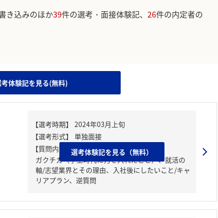
書き込みのほか
39
件の選考・面接体験記、
26
件の内定者の
。
選考体験記を見る(無料)
【質問内容・課題】
選考体験記を見る（無料）
ガクチカ（学生時代に力を入れたこと）、就活の
軸/志望業界とその理由、入社後にしたいこと/キャ
リアプラン、逆質問