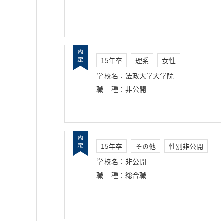
15年卒
理系
女性
学校名
：
法政大学大学院
職種
：
非公開
15年卒
その他
性別非公開
学校名
：
非公開
職種
：
総合職