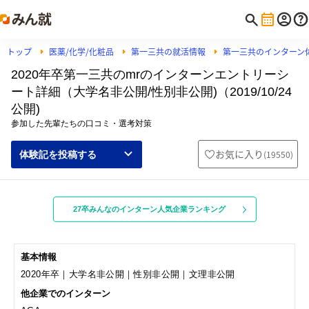
トップ
医薬/化学/化粧品
第一三共の就活情報
第一三共のインターン
2020年卒第一三共のmrのインターンエントリーシ
ート詳細（大学名非公開/性別非公開)（2019/10/24
公開)
参加した先輩たちの口コミ・選考対策
お気に入り
(
19550
)
体験記を投稿する
27卒みんなのインターン人気企業ランキング
基本情報
2020年卒｜大学名非公開｜性別非公開｜文理非公開
他企業でのインターン