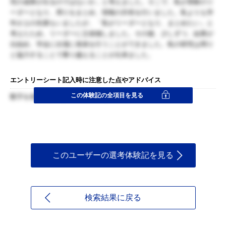
究の成果が出るのではないか」と考えました。そこで、私が実験のリ
ーダーとなり、周りをまとめ、情報の共有を行いました。私よりも学
年が上の先輩もいましたが、「私がリーダーとなり、まとめたい」と
考えたため、リーダーに立候補しました。その後、少しずつ、結果が
出始め、学会に出場に発表を行うことができました。私の研究は周り
と協力することで乗り越えることが出来ました。
エントリーシート記入時に注意した点やアドバイス
この体験記の全項目を見る
数字を使って、わかりやすくする。
このユーザーの選考体験記を見る
検索結果に戻る