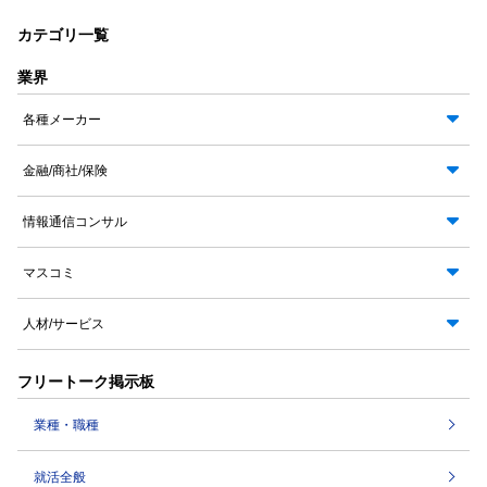
カテゴリ一覧
業界
各種メーカー
金融/商社/保険
情報通信コンサル
マスコミ
人材/サービス
フリートーク掲示板
業種・職種
就活全般