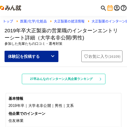
トップ
医薬/化学/化粧品
大正製薬の就活情報
大正製薬のインターン
2019年卒大正製薬の営業職のインターンエントリ
ーシート詳細（大学名非公開/男性)
参加した先輩たちの口コミ・選考対策
お気に入り
(
16109
)
体験記を投稿する
27卒みんなのインターン人気企業ランキング
基本情報
2019年卒｜大学名非公開｜男性｜文系
他企業でのインターン
住友林業