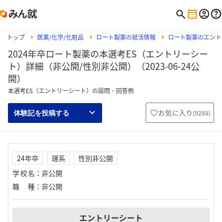
トップ
医薬/化学/化粧品
ロート製薬の就活情報
ロート製薬のエント
2024年卒ロート製薬の本選考ES（エントリーシー
ト）詳細（非公開/性別非公開）（2023-06-24公
開）
本選考ES（エントリーシート）の設問・回答例
お気に入り
(
9288
)
体験記を投稿する
24年卒
理系
性別非公開
学校名
：
非公開
職種
：
非公開
エントリーシート