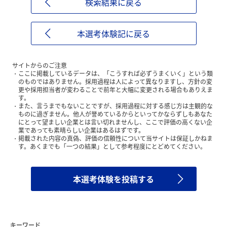
検索結果に戻る
本選考体験記に戻る
サイトからのご注意
ここに掲載しているデータは、「こうすれば必ずうまくいく」という類
のものではありません。採用過程は人によって異なりますし、方針の変
更や採用担当者が変わることで前年と大幅に変更される場合もありえま
す。
また、言うまでもないことですが、採用過程に対する感じ方は主観的な
ものに過ぎません。他人が誉めているからといってかならずしもあなた
にとって望ましい企業とは言い切れませんし、ここで評価の高くない企
業であっても素晴らしい企業はあるはずです。
掲載された内容の真偽、評価の信頼性について当サイトは保証しかねま
す。あくまでも「一つの結果」として参考程度にとどめてください。
本選考体験を投稿する
キーワード