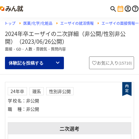
トップ
医薬/化学/化粧品
エーザイの就活情報
エーザイの面接情報一
2024年卒エーザイの二次詳細（非公開/性別非公
開）（2023/06/26公開）
面接・GD・人数・雰囲気・質問内容
お気に入り
(
15710
)
体験記を投稿する
24年卒
理系
性別非公開
学校名
：
非公開
職種
：
非公開
二次選考