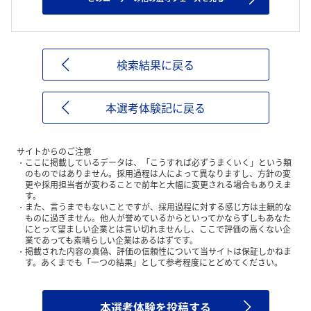
検索結果に戻る
本選考体験記に戻る
サイトからのご注意
ここに掲載しているデータは、「こうすれば必ずうまくいく」という類
のものではありません。採用過程は人によって異なりますし、方針の変
更や採用担当者が変わることで前年と大幅に変更される場合もありえま
す。
また、言うまでもないことですが、採用過程に対する感じ方は主観的な
ものに過ぎません。他人が誉めているからといってかならずしもあなた
にとって望ましい企業とは言い切れませんし、ここで評価の高くない企
業であっても素晴らしい企業はあるはずです。
掲載された内容の真偽、評価の信頼性について当サイトは保証しかねま
す。あくまでも「一つの結果」として参考程度にとどめてください。
本選考体験を投稿する