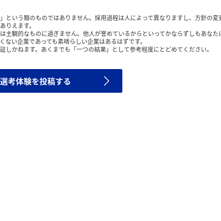
」という類のものではありません。採用過程は人によって異なりますし、方針の変
ありえます。
は主観的なものに過ぎません。他人が誉めているからといってかならずしもあなた
くない企業であっても素晴らしい企業はあるはずです。
証しかねます。あくまでも「一つの結果」として参考程度にとどめてください。
選考体験を投稿する