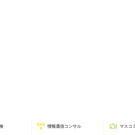
険
情報通信コンサル
マスコ