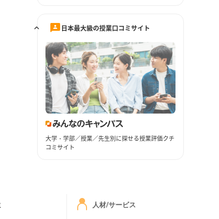
日本最大級の授業口コミサイト
大学・学部／授業／先生別に探せる授業評価クチ
コミサイト
ミ
人材/サービス