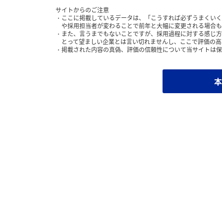
サイトからのご注意
ここに掲載しているデータは、「こうすれば必ずうまくいく
や採用担当者が変わることで前年と大幅に変更される場合も
また、言うまでもないことですが、採用過程に対する感じ方
とって望ましい企業とは言い切れませんし、ここで評価の高
掲載された内容の真偽、評価の信頼性について当サイトは保
本