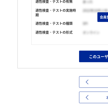
適性検査・テストの有無
あった
適性検査・テストの実施時
2022年10月上旬
期
会員
適性検査・テストの種類
SPI
適性検査・テストの形式
オンライン
このユー