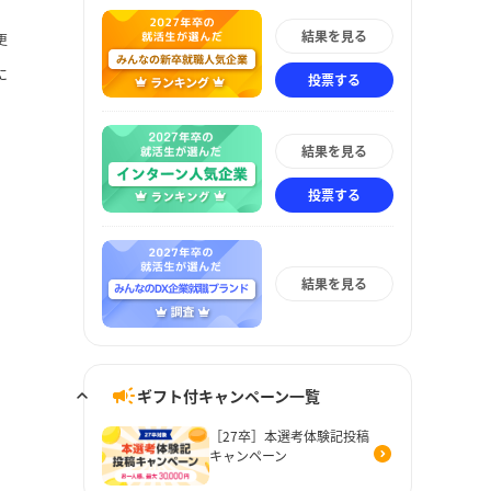
結果を見る
更
に
投票する
結果を見る
投票する
結果を見る
ギフト付キャンペーン一覧
［27卒］本選考体験記投稿
キャンペーン