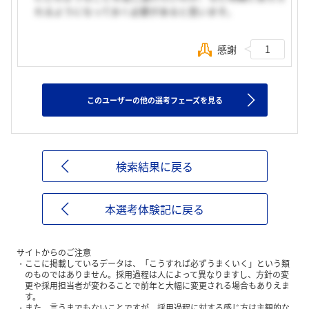
れるようになっておく必要があると思います。
感謝
1
このユーザーの他の選考フェーズを見る
検索結果に戻る
本選考体験記に戻る
サイトからのご注意
ここに掲載しているデータは、「こうすれば必ずうまくいく」という類
のものではありません。採用過程は人によって異なりますし、方針の変
更や採用担当者が変わることで前年と大幅に変更される場合もありえま
す。
また、言うまでもないことですが、採用過程に対する感じ方は主観的な