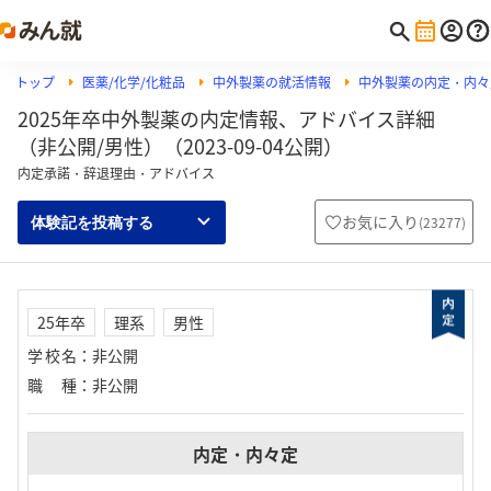
トップ
医薬/化学/化粧品
中外製薬の就活情報
中外製薬の内定・内々
2025年卒中外製薬の内定情報、アドバイス詳細
（非公開/男性）（2023-09-04公開）
内定承諾・辞退理由・アドバイス
お気に入り
(
23277
)
体験記を投稿する
25年卒
理系
男性
学校名
：
非公開
職種
：
非公開
内定・内々定