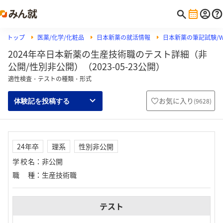
トップ
医薬/化学/化粧品
日本新薬の就活情報
日本新薬の筆記試験/W
2024年卒日本新薬の生産技術職のテスト詳細（非
公開/性別非公開）（2023-05-23公開）
適性検査・テストの種類・形式
お気に入り
(
9628
)
体験記を投稿する
24年卒
理系
性別非公開
学校名
：
非公開
職種
：
生産技術職
テスト