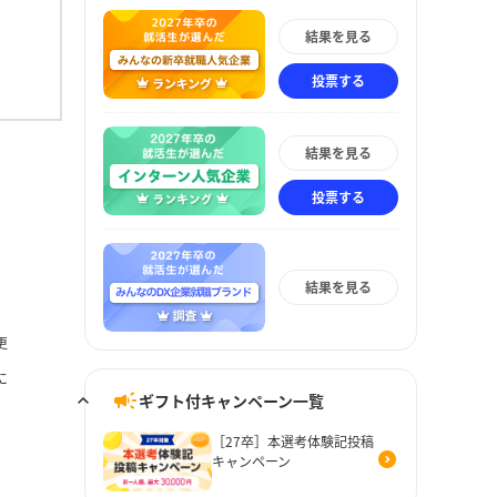
結果を見る
投票する
結果を見る
投票する
結果を見る
更
に
ギフト付キャンペーン一覧
［27卒］本選考体験記投稿
キャンペーン