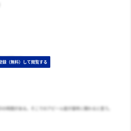
産技術職の方
GDの時間がある。そこでのアピール度が選考に関わると思う。