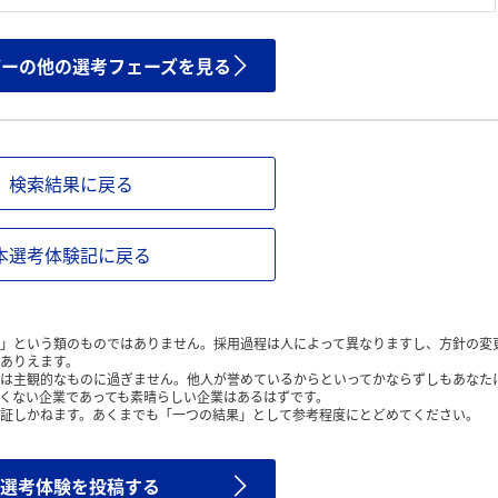
ザーの他の選考フェーズを見る
検索結果に戻る
本選考体験記に戻る
」という類のものではありません。採用過程は人によって異なりますし、方針の変
ありえます。
は主観的なものに過ぎません。他人が誉めているからといってかならずしもあなた
くない企業であっても素晴らしい企業はあるはずです。
証しかねます。あくまでも「一つの結果」として参考程度にとどめてください。
選考体験を投稿する