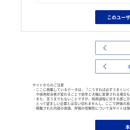
このユー
サイトからのご注意
ここに掲載しているデータは、「こうすれば必ずうまくいく
や採用担当者が変わることで前年と大幅に変更される場合も
また、言うまでもないことですが、採用過程に対する感じ方
とって望ましい企業とは言い切れませんし、ここで評価の高
掲載された内容の真偽、評価の信頼性について当サイトは保
本