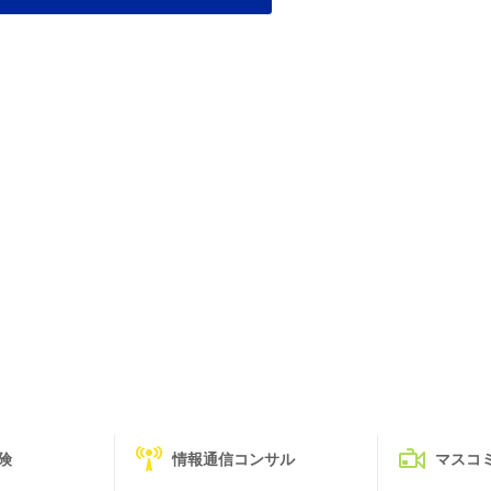
険
情報通信コンサル
マスコ