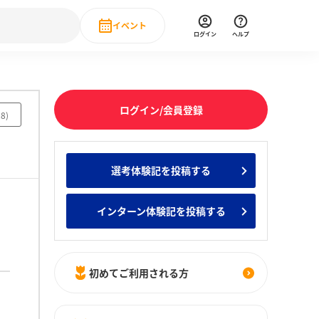
イベント
ログイン
ヘルプ
Event
の新卒就職人気企業ランキング
みんなのインターン人気企業ランキン
直近のイベント一覧
ログイン/会員登録
28
)
もっと見る
 IT・DX現場社員インタビュー
選考体験記を投稿する
の新卒就職人気企業ランキング
みんなのインターン人気企業ランキン
インターン体験記を投稿する
初めてご利用される方