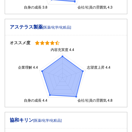
アステラス製薬
[医薬/化学/化粧品]
オススメ度
協和キリン
[医薬/化学/化粧品]