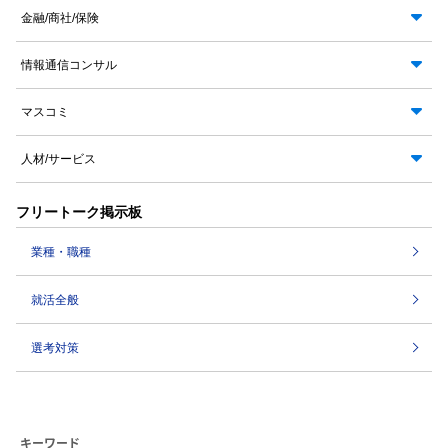
金融/商社/保険
情報通信コンサル
マスコミ
人材/サービス
フリートーク掲示板
業種・職種
就活全般
選考対策
キーワード