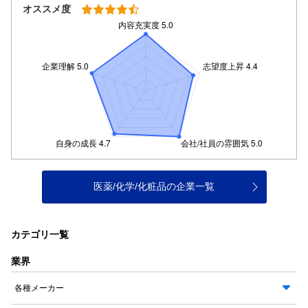
オススメ度
医薬/化学/化粧品の企業一覧
カテゴリ一覧
業界
各種メーカー