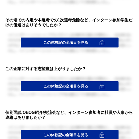
その場での内定や本選考での1次選考免除など、インターン参加学生だ
けの優遇はありそうでしたか？
この企業に対する志望度は上がりましたか？
ログイン・会員登録
ログイン・会員登録
個別面談/OBOG紹介/交流会など、インターン参加者に社員や人事から
連絡はありましたか？