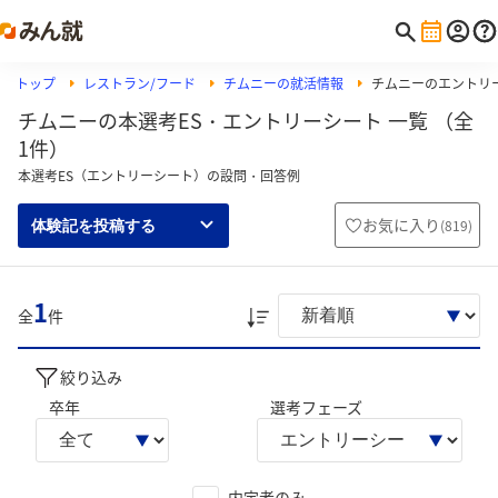
トップ
レストラン/フード
チムニーの就活情報
チムニーのエントリ
チムニーの本選考ES・エントリーシート 一覧 （全
1件）
本選考ES（エントリーシート）の設問・回答例
お気に入り
(
819
)
体験記を投稿する
1
全
件
絞り込み
卒年
選考フェーズ
内定者のみ