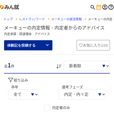
トップ
レストラン/フード
メーキューの就活情報
メーキューの内定
メーキューの内定情報・内定者からのアドバイス
内定承諾・辞退理由・アドバイス
お気に入り
(
229
)
体験記を投稿する
1
全
件
絞り込み
卒年
選考フェーズ
内定者のみ