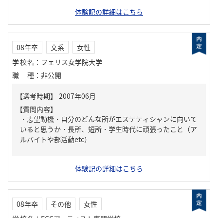
体験記の詳細はこちら
08年卒
文系
女性
学校名
：
フェリス女学院大学
職種
：
非公開
【質問内容】
・志望動機・自分のどんな所がエステティシャンに向いて
いると思うか・長所、短所・学生時代に頑張ったこと（ア
ルバイトや部活動etc）
体験記の詳細はこちら
08年卒
その他
女性