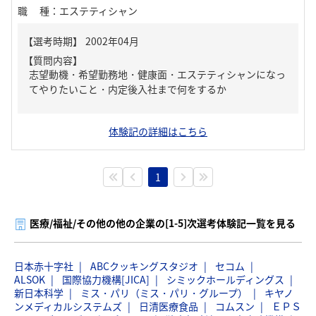
職種
：
エステティシャン
【質問内容】
志望動機・希望勤務地・健康面・エステティシャンになっ
てやりたいこと・内定後入社まで何をするか
体験記の詳細はこちら
1
医療/福祉/その他の他の企業の[1-5]次選考体験記一覧を見る
日本赤十字社
ABCクッキングスタジオ
セコム
ALSOK
国際協力機構[JICA]
シミックホールディングス
新日本科学
ミス・パリ（ミス・パリ・グループ）
キヤノ
ンメディカルシステムズ
日清医療食品
コムスン
ＥＰＳ