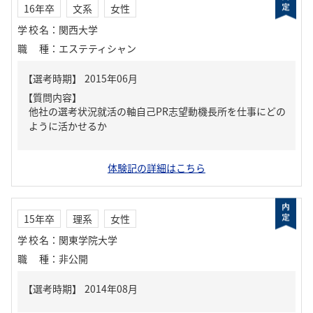
16年卒
文系
女性
学校名
：
関西大学
職種
：
エステティシャン
【質問内容】
他社の選考状況就活の軸自己PR志望動機長所を仕事にどの
ように活かせるか
体験記の詳細はこちら
15年卒
理系
女性
学校名
：
関東学院大学
職種
：
非公開