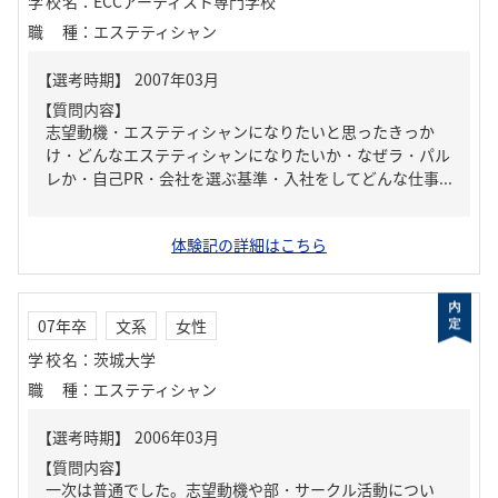
学校名
：
ECCアーティスト専門学校
職種
：
エステティシャン
【質問内容】
志望動機・エステティシャンになりたいと思ったきっか
け・どんなエステティシャンになりたいか・なぜラ・パル
レか・自己PR・会社を選ぶ基準・入社をしてどんな仕事...
体験記の詳細はこちら
07年卒
文系
女性
学校名
：
茨城大学
職種
：
エステティシャン
【質問内容】
一次は普通でした。志望動機や部・サークル活動につい