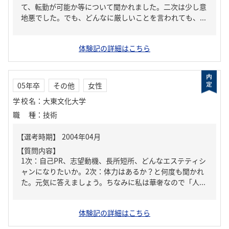
て、転勤が可能か等について聞かれました。二次は少し意
地悪でした。でも、どんなに厳しいことを言われても、...
体験記の詳細はこちら
05年卒
その他
女性
学校名
：
大東文化大学
職種
：
技術
【質問内容】
1次：自己PR、志望動機、長所短所、どんなエステティシ
ャンになりたいか。2次：体力はあるか？と何度も聞かれ
た。元気に答えましょう。ちなみに私は華奢なので「人...
体験記の詳細はこちら