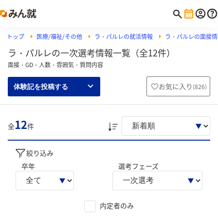
トップ
医療/福祉/その他
ラ・パルレの就活情報
ラ・パルレの面接情
ラ・パルレの一次選考情報一覧（全12件）
面接・GD・人数・雰囲気・質問内容
お気に入り
(
826
)
体験記を投稿する
12
全
件
絞り込み
卒年
選考フェーズ
内定者のみ