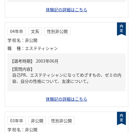
体験記の詳細はこちら
04年卒
文系
性別非公開
学校名
：
非公開
職種
：
エステティシャン
【質問内容】
自己PR、エステティシャンになってめざすもの、ゼミの内
容、自分の性格について、友達について。
体験記の詳細はこちら
03年卒
非公開
性別非公開
学校名
：
非公開