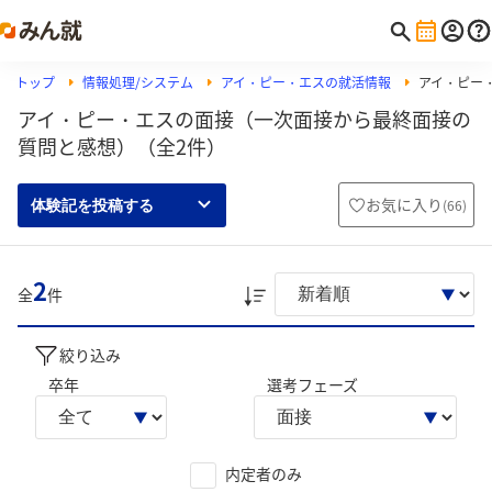
トップ
情報処理/システム
アイ・ピー・エスの就活情報
アイ・ピー
アイ・ピー・エスの面接（一次面接から最終面接の
質問と感想）（全2件）
お気に入り
(
66
)
体験記を投稿する
2
全
件
絞り込み
卒年
選考フェーズ
内定者のみ