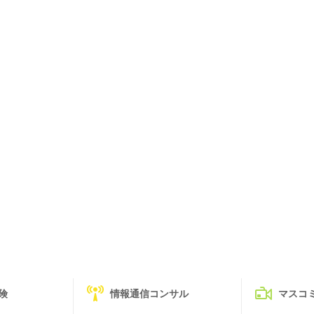
険
情報通信コンサル
マスコ