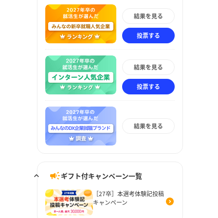
結果を見る
投票する
結果を見る
投票する
結果を見る
ギフト付キャンペーン一覧
［27卒］本選考体験記投稿
キャンペーン