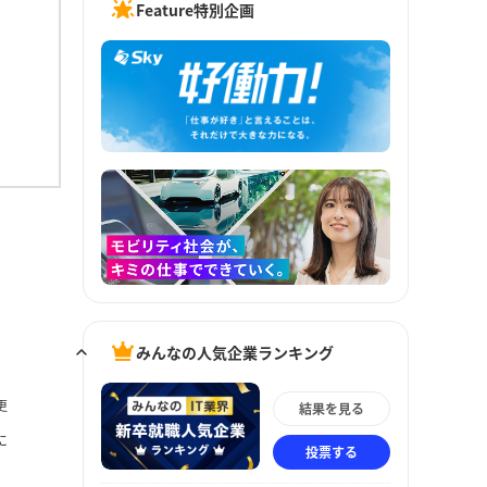
Feature特別企画
みんなの人気企業ランキング
更
結果を見る
に
投票する