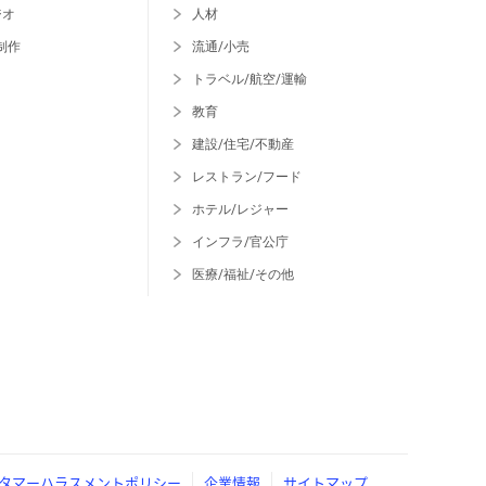
ジオ
人材
制作
流通/小売
トラベル/航空/運輸
教育
建設/住宅/不動産
レストラン/フード
ホテル/レジャー
インフラ/官公庁
医療/福祉/その他
タマーハラスメントポリシー
企業情報
サイトマップ