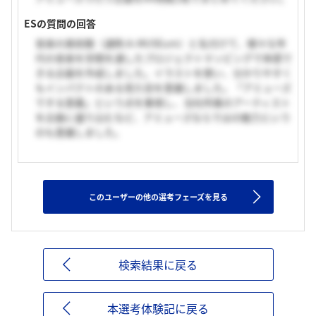
ESの質問の回答
音楽の美術館（通称:A-MUSEum）と名付けて、様々な年
代の音楽を空間を通したプロジェクトマッピングで体感で
きる企画を作成しました。イラストを使い、分かりやすく
もインパクトのある見た目を意識しました。「アミューズ
でする意義」という点を重視し、当社所属のアーティスト
を企画に盛り込むなど、アミューズならではの魅力という
のも意識しました。
このユーザーの他の選考フェーズを見る
検索結果に戻る
本選考体験記に戻る