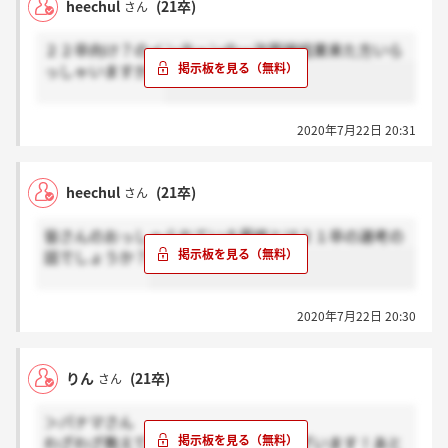
heechul
(21卒)
さん
２２卒向け？のインターンの一次面接結果来た方いら
っしゃいますか？
2020年7月22日 20:31
heechul
(21卒)
さん
皆さんのおっしゃられている最終とは２１卒の選考の
話でしょうか？
2020年7月22日 20:30
りん
(21卒)
さん
＞パナマさん
わざわざ教えてくださりありがとうございます！あと