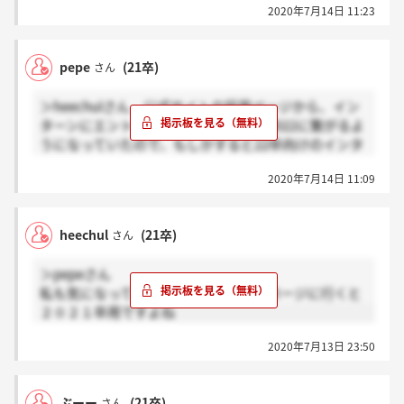
2020年7月14日 11:23
pepe
(21卒)
さん
＞heechulさん 公式サイトの採用ページから、イン
ターンにエントリーすると、マイナビ2022に繋がるよ
うになっていたので、もしかすると22卒向けのインタ
ーンなのかもしれません…
2020年7月14日 11:09
heechul
(21卒)
さん
＞pepeさん
私も気になっています。インターンのページに行くと
２０２１卒用ですよね
2020年7月13日 23:50
ぶーー
(21卒)
さん