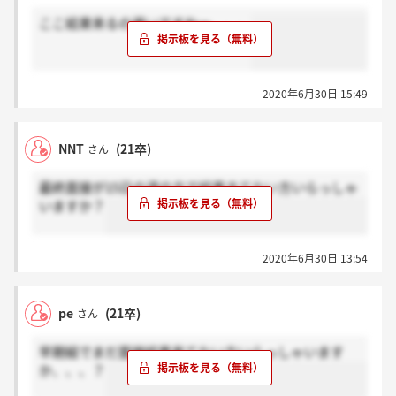
ここ結果来るの遅いですねー、、、
2020年6月30日 15:49
NNT
(21卒)
さん
最終面接が15日の週の方で結果きてない方いらっしゃ
いますか？
2020年6月30日 13:54
pe
(21卒)
さん
早期組でまだ面接結果来てない方いらっしゃいます
か、、、？