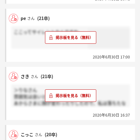
pe
(21卒)
さん
ここってサイレントなんですね、、
2020年6月30日 17:00
さき
(21卒)
さん
＞りなさん
雰囲気は良いとは言えませんでした。
あからさまに顔が変わったりしたので、私は落ちたな
～と思っています。
2020年6月30日 16:37
こっこ
(20卒)
さん