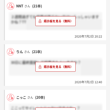
NNT
(21卒)
さん
２週間過ぎても結果が来てない方はいらっしゃいます
かね？TT
2020年7月2日 20:22
りん
(21卒)
さん
30日に最終面接して結果きた人いますか？
2020年7月2日 12:40
こっこ
(20卒)
さん
ここってサイレントじゃないですよね…？