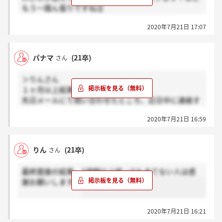
もう一踏ん張りですね泣
お互い良い結果がくることを願いましょう！
2020年7月21日 17:07
パナマ
(21卒)
さん
＞りんさん
１ヶ月以上結果を待っている者です。
先日メールにて問い合わせたところ、近日中に連絡す
るとのことでした。
2020年7月21日 16:59
辛いですがもう少し待ってみましょう。
りん
(21卒)
さん
最終面接の結果、3週間以上経ってもきてない人は感
謝お願いします。
2020年7月21日 16:21