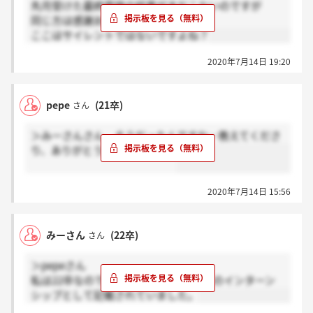
先月受けた最終面接の結果がまだこないのですが
同じ方は感謝お願いします。
ここはサイレントではないですよね？
2020年7月14日 19:20
pepe
(21卒)
さん
＞みーさんさん そうだったんですね…教えてくださ
り、ありがとうございました！
2020年7月14日 15:56
みーさん
(22卒)
さん
＞pepeさん
私は22卒なのですが、マイナビに22 卒のインターン
シップとして記載されていました。