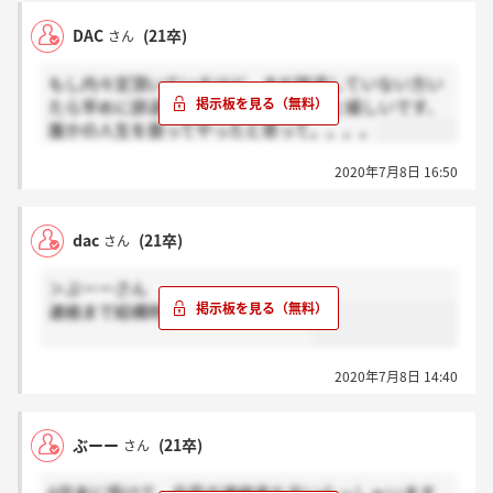
DAC
(21卒)
さん
もし内々定頂いているけど、まだ辞退していない方い
たら早めに辞退の連絡を入れて頂けると嬉しいです、
誰かの人生を救ってやったと思って。。。。
2020年7月8日 16:50
dac
(21卒)
さん
＞ぶーーさん
連絡まで結構時間かかりますね、、
2020年7月8日 14:40
ぶーー
(21卒)
さん