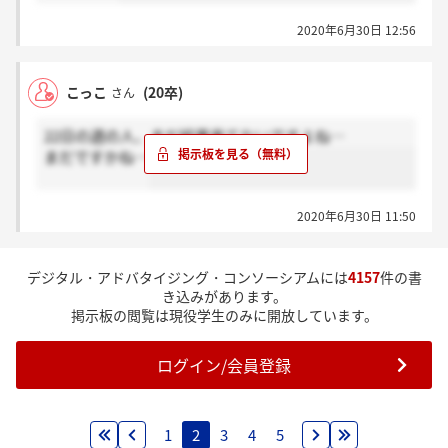
2020年6月30日 12:56
こっこ
(20卒)
さん
22日の週の人、まだ結果来てないですよね…
まだですかね…
2020年6月30日 11:50
デジタル・アドバタイジング・コンソーシアムには
4157
件の書
き込みがあります。
掲示板の閲覧は現役学生のみに開放しています。
ログイン/会員登録
1
2
3
4
5