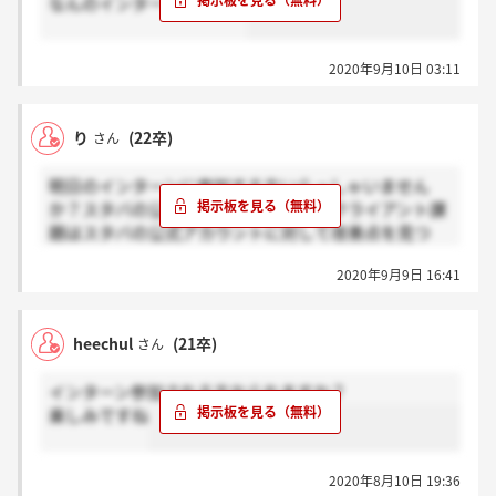
なんのインターンですか？
2020年9月10日 03:11
り
(22卒)
さん
明日のインターンに参加する方いらっしゃいません
か？スタバの公式アカウントの分析のクライアント課
題はスタバの公式アカウントに対して改善点を見つ
け、提案すれば良いのでしょうか？分かる方教えてく
2020年9月9日 16:41
ださい。
heechul
(21卒)
さん
インターン参加される方おられますか？
楽しみですね
2020年8月10日 19:36