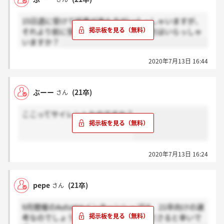
15日週に受けて結果が来た方がいらっしゃいますが、
それより前に受けて結果が来ていない方はいらっしゃ
いますか？
2020年7月13日 16:44
ぶーー
(21卒)
さん
ここってサイレントなのですか？
2020年7月13日 16:24
pepe
(21卒)
さん
9月開催のAutumnインターンシップは、21卒向けの選
考なのでしょうか？どなたか教えてくださると幸いで