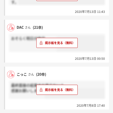
す。
2020年7月13日 11:43
DAC
(21卒)
さん
おそらく明日が命日、、、
2020年7月13日 00:50
こっこ
(20卒)
さん
最終面接の結果まだ来てない人
感謝お願いします。
2020年7月8日 17:40