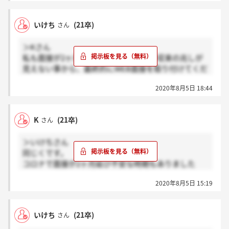
いけち
(21卒)
さん
＞Kさん
私も面接が2ヶ月延びましたが、コロナ収束の兆しが
見えない事から、最終的にWEB面接を取り付けてくだ
さり、その後翌日に結果を頂くとこが出来ました。
2020年8月5日 18:44
博報堂との業界再編の関連で、今後の成長もかなり期
待出来る会社ですし、何より人が良いと思いました。
大きな会社なので、人の運は正直あると思いますが。
K
(21卒)
さん
私も全く同じ考えです。
どこかで一緒に働けたら嬉しいです?
＞いけちさん
同じくです。
コロナで面接が2ヶ月延び不安な時期もありました
が、インターンや座談会などを通じて社員の方々の人
2020年8月5日 15:19
の良さや仕事に対する姿勢を肌で感じ、心からこの会
社に出会えて良かったと思っています。そのため、悲
しくなりました。
いけち
(21卒)
さん
22卒の皆さんには、ぜひ自分で見て聞いて感じたこと
を信じてほしいなと思います。