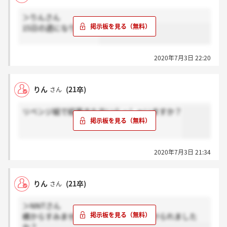
＞りんさん
15日の週になります！
2020年7月3日 22:20
りん
(21卒)
さん
リベンジ組で結果きた方いらっしゃいますか？
2020年7月3日 21:34
りん
(21卒)
さん
＞NNTさん
横からすみません。いつ最終面接を受けられました