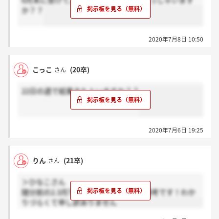
6月末に受けて、合否の連絡来た方いらっしゃいます
か？？
2020年7月8日 10:50
こっこ
(20卒)
さん
22日の週で結果きた人いますか？？
2020年7月6日 19:25
りん
(21卒)
さん
＞ひなこさん
随分前の2.3月?から始まったリベンジ選考です！わか
りづらくて申し訳ありません