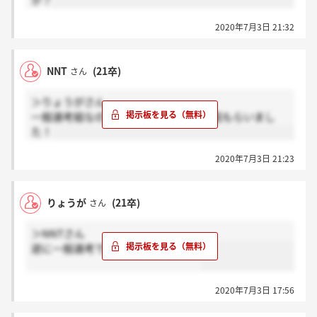
か？
2020年7月3日 21:32
NNT
(21卒)
さん
＞りょうがさん
一般選考組なのですが、本日内定の電話もらいまし
た！
2020年7月3日 21:23
りょうが
(21卒)
さん
＞NNTさん
逆に一般選考で内定出た人いるん？
2020年7月3日 17:56