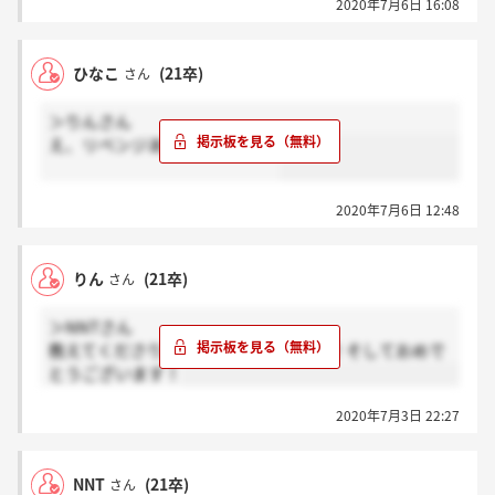
2020年7月6日 16:08
ひなこ
(21卒)
さん
＞りんさん
え、リベンジあったんですか？
2020年7月6日 12:48
りん
(21卒)
さん
＞NNTさん
教えてくださりありがとうございます！そしておめで
とうございます！
2020年7月3日 22:27
NNT
(21卒)
さん