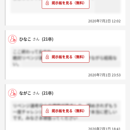
2020年7月2日 12:02
ひなこ
(21卒)
さん
ここ終わってますね、、、
絶対リベンジ選考あるよ、といっておきながら結局な
い。
2020年7月1日 23:53
ながこ
(21卒)
さん
リベンジ選考中止の連絡が来ました。諦めきれずもう
一度チャレンジしようと思っていたので本当に悲しい
です。みなさま頑張ってください
2020年7月1日 18:41