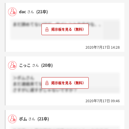
dac
(21卒)
さん
まだ諦めてないけど、サイレントなのかな、、
2020年7月17日 14:28
こっこ
(20卒)
さん
＞ポムさん
まだ連絡来てないだけですかね？
さすがに遅すぎじゃないですか？
2020年7月17日 09:46
ポム
(21卒)
さん