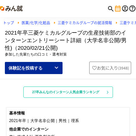
トップ
医薬/化学/化粧品
三菱ケミカルグループの就活情報
三菱ケミ
2021年卒三菱ケミカルグループの生産技術部のイ
ンターンエントリーシート詳細（大学名非公開/男
性)（2020/02/21公開)
参加した先輩たちの口コミ・選考対策
お気に入り
(
3948
)
体験記を投稿する
27卒みんなのインターン人気企業ランキング
基本情報
2021年卒｜大学名非公開｜男性｜理系
他企業でのインターン