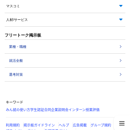
マスコミ
人材/サービス
フリートーク掲示板
業種・職種
就活全般
選考対策
キーワード
みん就の使い方
学生認証
合同企業説明会
インターン
授業評価
利用規約
掲示板ガイドライン
ヘルプ
広告掲載
グループ規約