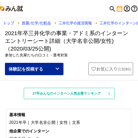
トップ
医薬/化学/化粧品
三井化学の就活情報
三井化学のインターン
2021年卒三井化学の事業・アドミ系のインターン
エントリーシート詳細（大学名非公開/女性)
（2020/03/25公開)
参加した先輩たちの口コミ・選考対策
お気に入り
(
13080
)
体験記を投稿する
27卒みんなのインターン人気企業ランキング
基本情報
2021年卒｜大学名非公開｜女性｜文系
他企業でのインターン