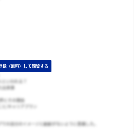
人といわれる？
た出来事
業界とその理由
こと/キャリアプラン
プでの自分のイメージと齟齬がないように意識した。