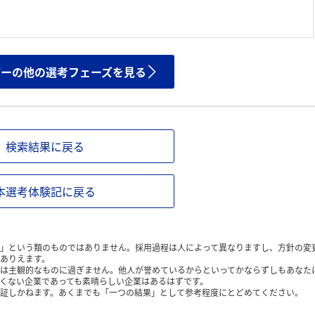
ザーの他の選考フェーズを見る
検索結果に戻る
本選考体験記に戻る
」という類のものではありません。採用過程は人によって異なりますし、方針の変
ありえます。
は主観的なものに過ぎません。他人が誉めているからといってかならずしもあなた
くない企業であっても素晴らしい企業はあるはずです。
証しかねます。あくまでも「一つの結果」として参考程度にとどめてください。