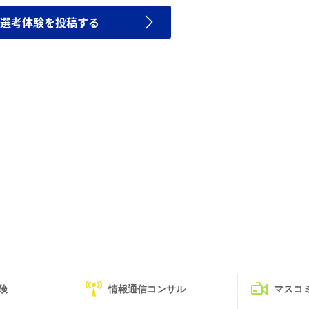
選考体験を投稿する
険
情報通信コンサル
マスコ