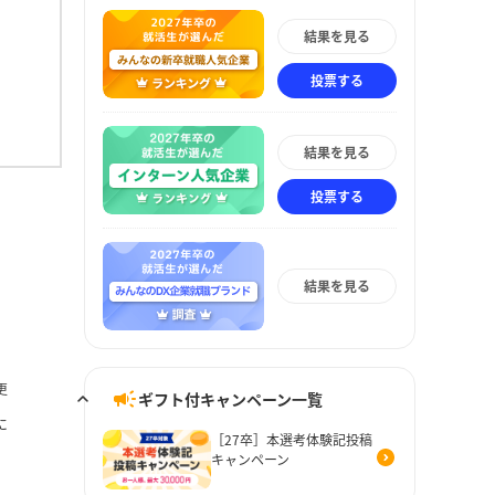
結果を見る
投票する
結果を見る
投票する
結果を見る
更
ギフト付キャンペーン一覧
に
［27卒］本選考体験記投稿
キャンペーン