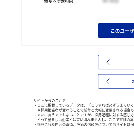
選考の所要時間
46~60分
このユー
サイトからのご注意
ここに掲載しているデータは、「こうすれば必ずうまくいく
や採用担当者が変わることで前年と大幅に変更される場合も
また、言うまでもないことですが、採用過程に対する感じ方
とって望ましい企業とは言い切れませんし、ここで評価の高
掲載された内容の真偽、評価の信頼性について当サイトは保