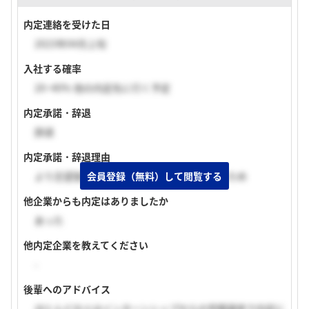
内定連絡を受けた日
2023年04月上旬
入社する確率
20~40% 他の内定先に行く予定
内定承諾・辞退
辞退
内定承諾・辞退理由
会員登録（無料）して閲覧する
より志望度の高い会社から内定をいただいたため
他企業からも内定はありましたか
あった
他内定企業を教えてください
-
後輩へのアドバイス
ほとんどの人はインターンシップからの早期選考で内定に