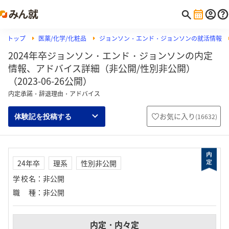
トップ
医薬/化学/化粧品
ジョンソン・エンド・ジョンソンの就活情報
2024年卒ジョンソン・エンド・ジョンソンの内定
情報、アドバイス詳細（非公開/性別非公開）
（2023-06-26公開）
内定承諾・辞退理由・アドバイス
お気に入り
(
16632
)
体験記を投稿する
24年卒
理系
性別非公開
学校名
：
非公開
職種
：
非公開
内定・内々定