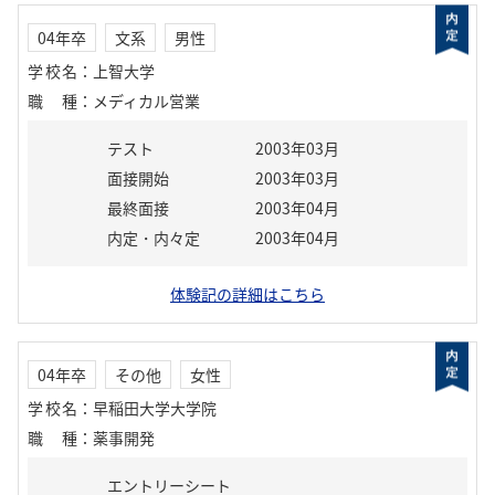
04年卒
文系
男性
学校名
：
上智大学
職種
：
メディカル営業
テスト
2003年03月
面接開始
2003年03月
最終面接
2003年04月
内定・内々定
2003年04月
体験記の詳細はこちら
04年卒
その他
女性
学校名
：
早稲田大学大学院
職種
：
薬事開発
エントリーシート