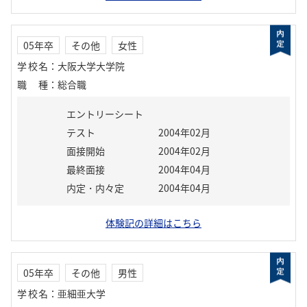
05年卒
その他
女性
学校名
：
大阪大学大学院
職種
：
総合職
エントリーシート
テスト
2004年02月
面接開始
2004年02月
最終面接
2004年04月
内定・内々定
2004年04月
体験記の詳細はこちら
05年卒
その他
男性
学校名
：
亜細亜大学