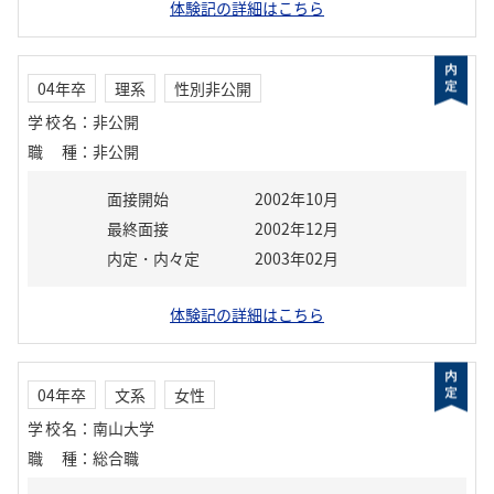
体験記の詳細はこちら
04年卒
理系
性別非公開
学校名
：
非公開
職種
：
非公開
面接開始
2002年10月
最終面接
2002年12月
内定・内々定
2003年02月
体験記の詳細はこちら
04年卒
文系
女性
学校名
：
南山大学
職種
：
総合職