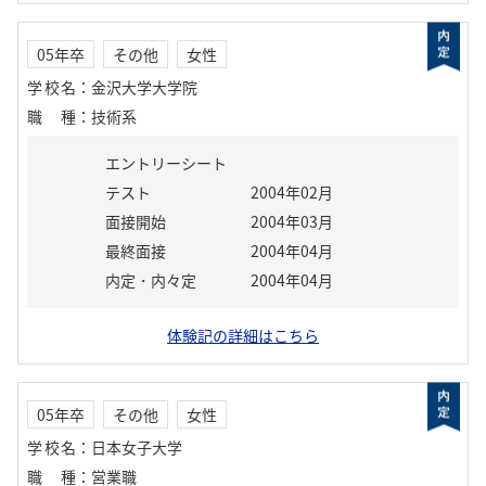
05年卒
その他
女性
学校名
：
金沢大学大学院
職種
：
技術系
エントリーシート
テスト
2004年02月
面接開始
2004年03月
最終面接
2004年04月
内定・内々定
2004年04月
体験記の詳細はこちら
05年卒
その他
女性
学校名
：
日本女子大学
職種
：
営業職