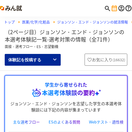
トップ
医薬/化学/化粧品
ジョンソン・エンド・ジョンソンの就活情報
（2ページ目）ジョンソン・エンド・ジョンソンの
本選考体験記一覧-選考対策の情報（全71件）
面接・選考フロー・ES・志望動機
お気に入り
(
16632
)
体験記を投稿する
学生から寄せられた
本選考体験談の要約
ジョンソン・エンド・ジョンソンを志望した学生の本選考体
験談には下記の内容が集まっています
主な選考フロー
ESのよくある質問
Webテスト・適性検査の