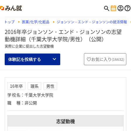
トップ
医薬/化学/化粧品
ジョンソン・エンド・ジョンソンの就活情報
2016年卒ジョンソン・エンド・ジョンソンの志望
動機詳細（千葉大学大学院/男性）（公開）
実際に企業に提出した志望動機
お気に入り
(
16632
)
体験記を投稿する
16年卒
理系
男性
学校名
：
千葉大学大学院
職種
：
非公開
志望動機