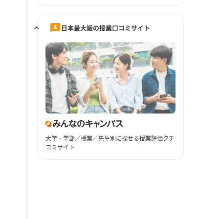
日本最大級の授業口コミサイト
大学・学部／授業／先生別に探せる授業評価クチ
コミサイト