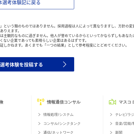
本選考体験記に戻る
」という類のものではありません。採用過程は人によって異なりますし、方針の変
ありえます。
は主観的なものに過ぎません。他人が誉めているからといってかならずしもあなた
くない企業であっても素晴らしい企業はあるはずです。
証しかねます。あくまでも「一つの結果」として参考程度にとどめてください。
選考体験を投稿する
険
情報通信コンサル
マスコ
情報処理/システム
テレビ/ラ
コンサル/シンクタンク
音楽/芸能/
通信/ネットワーク
新聞