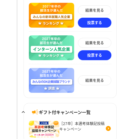
結果を見る
投票する
結果を見る
投票する
結果を見る
ギフト付キャンペーン一覧
［27卒］本選考体験記投稿
キャンペーン