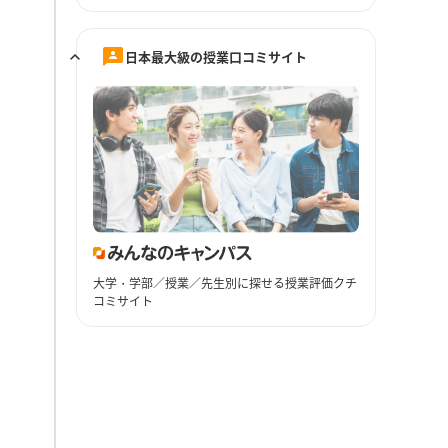
日本最大級の授業口コミサイト
大学・学部／授業／先生別に探せる授業評価クチ
コミサイト