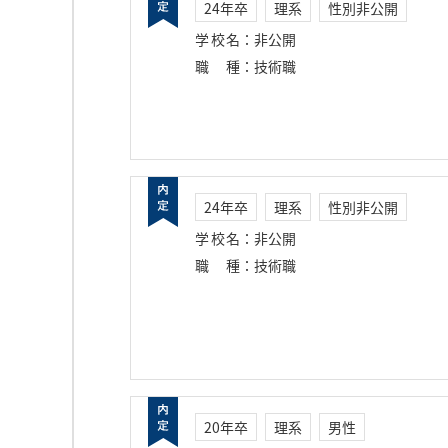
24年卒
理系
性別非公開
学校名
：
非公開
職種
：
技術職
24年卒
理系
性別非公開
学校名
：
非公開
職種
：
技術職
20年卒
理系
男性