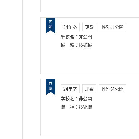
24年卒
理系
性別非公開
学校名
：
非公開
職種
：
技術職
24年卒
理系
性別非公開
学校名
：
非公開
職種
：
技術職