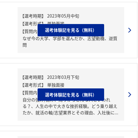
選考体験記を見る（無料）
【質問内容・課題】
なぜ今の大学、学部を選んだか、志望動機、逆質
問
【質問内容・課題】
選考体験記を見る（無料）
自分の強み/弱み、周りからどんな人といわれ
る？、人生の中で大きな挫折経験。どう乗り越え
たか、就活の軸/志望業界とその理由、入社後に...