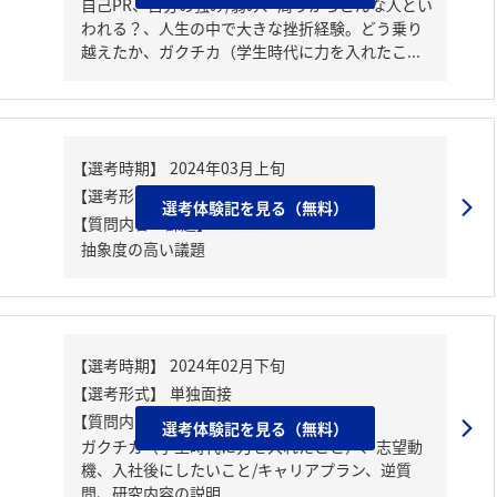
自己PR、自分の強み/弱み、周りからどんな人とい
われる？、人生の中で大きな挫折経験。どう乗り
越えたか、ガクチカ（学生時代に力を入れたこ...
選考体験記を見る（無料）
【質問内容・課題】
抽象度の高い議題
【質問内容・課題】
選考体験記を見る（無料）
ガクチカ（学生時代に力を入れたこと）、志望動
機、入社後にしたいこと/キャリアプラン、逆質
問、研究内容の説明