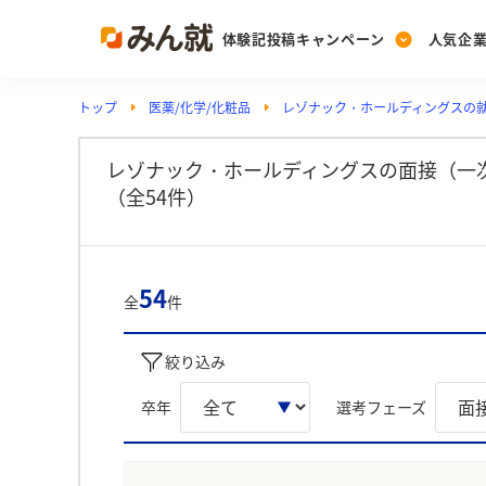
体験記投稿キャンペーン
人気企
トップ
医薬/化学/化粧品
レゾナック・ホールディングスの
Post
Ranking
PickUp
投稿する
ランキングを見る
注目の企業特集
レゾナック・ホールディングスの面接（一
（全54件）
Vote
投票する
54
全
件
動画で知ろう！業界・
絞り込み
卒年
選考フェーズ