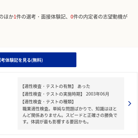
のほか
1
件の選考・面接体験記、
0
件の内定者の志望動機が
。
選考体験記を見る(無料)
【適性検査・テストの種類】
職業適性検査。単純な問題ばかりで、知識はほと
んど関係ありません。スピードと正確さの勝負で
す。体調が最も影響する要因かも。