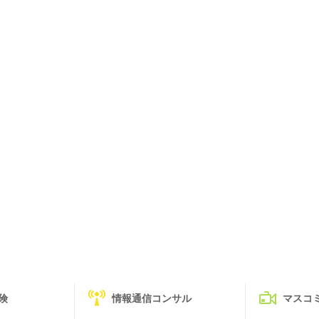
険
情報通信コンサル
マスコ