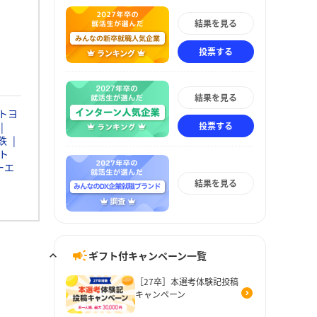
結果を見る
投票する
結果を見る
トヨ
投票する
鉄
ト
ーエ
結果を見る
ギフト付キャンペーン一覧
［27卒］本選考体験記投稿
キャンペーン