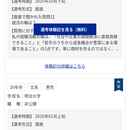
【面接で聞かれた質問1】
就活の軸は？
選考体験記を見る（無料）
【質問に対する回答1】
私の就職活動の軸は、「社会や企業の課題解決に直接貢献
できること」と「若手のうちから成長機会が豊富にある環
境であること」の2点です。単に商材を売るのではなく、...
体験記の詳細はこちら
26年卒
文系
男性
学校名
：
明治大学
職種
：
非公開