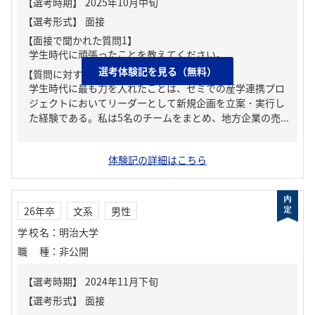
【面接で聞かれた質問1】
学生時代に頑張ったことを教えてください。
選考体験記を見る（無料）
【質問に対する回答1】
学生時代に最も力を入れたことは、ゼミでの産学連携プロ
ジェクトにおいてリーダーとして新規企画を立案・実行し
た経験である。私は5名のチームをまとめ、地方企業の売...
体験記の詳細はこちら
26年卒
文系
男性
学校名
：
明治大学
職種
：
非公開