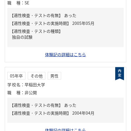
職種
：
SE
【適性検査・テストの有無】
あった
【適性検査・テストの種類】
独自の試験
体験記の詳細はこちら
05年卒
その他
男性
学校名
：
早稲田大学
職種
：
非公開
【適性検査・テストの有無】
あった
体験記の詳細はこちら