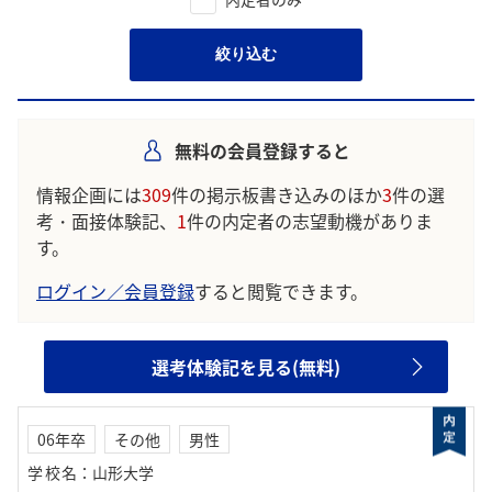
絞り込む
無料の会員登録すると
情報企画には
309
件の掲示板書き込みのほか
3
件の選
考・面接体験記、
1
件の内定者の志望動機がありま
す。
ログイン／会員登録
すると閲覧できます。
選考体験記を見る(無料)
06年卒
その他
男性
学校名
：
山形大学