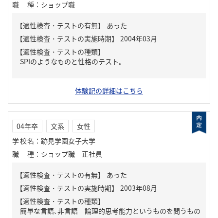
職種
：
ショップ職
【適性検査・テストの有無】
あった
【適性検査・テストの種類】
SPIのようなものと性格のテスト。
体験記の詳細はこちら
04年卒
文系
女性
学校名
：
跡見学園女子大学
職種
：
ショップ職 正社員
【適性検査・テストの有無】
あった
【適性検査・テストの種類】
簡単な言語､非言語 論理的思考能力というものを問うもの