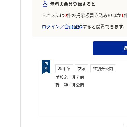
無料の会員登録すると
ネオスには
0
件の掲示板書き込みのほか
1
ログイン／会員登録
すると閲覧できます
25年卒
文系
性別非公開
学校名
：
非公開
職種
：
非公開