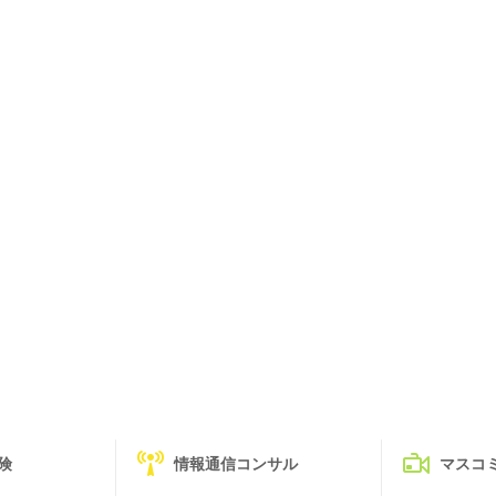
険
情報通信コンサル
マスコ