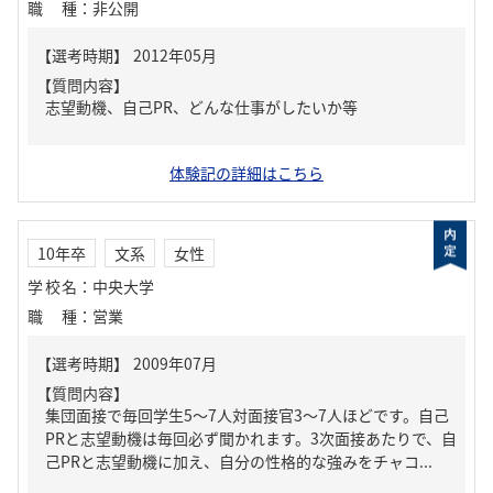
職種
：
非公開
【質問内容】
志望動機、自己PR、どんな仕事がしたいか等
体験記の詳細はこちら
10年卒
文系
女性
学校名
：
中央大学
職種
：
営業
【質問内容】
集団面接で毎回学生5～7人対面接官3～7人ほどです。自己
PRと志望動機は毎回必ず聞かれます。3次面接あたりで、自
己PRと志望動機に加え、自分の性格的な強みをチャコ...