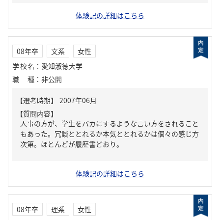
体験記の詳細はこちら
08年卒
文系
女性
学校名
：
愛知淑徳大学
職種
：
非公開
【質問内容】
人事の方が、学生をバカにするような言い方をされること
もあった。冗談ととれるか本気ととれるかは個々の感じ方
次第。ほとんどが履歴書どおり。
体験記の詳細はこちら
08年卒
理系
女性