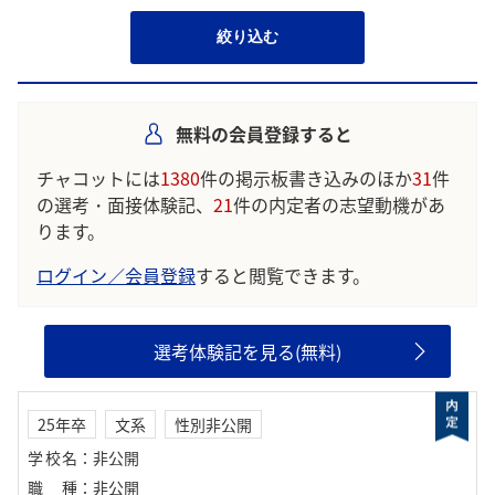
絞り込む
無料の会員登録すると
チャコットには
1380
件の掲示板書き込みのほか
31
件
の選考・面接体験記、
21
件の内定者の志望動機があ
ります。
ログイン／会員登録
すると閲覧できます。
選考体験記を見る(無料)
25年卒
文系
性別非公開
学校名
：
非公開
職種
：
非公開