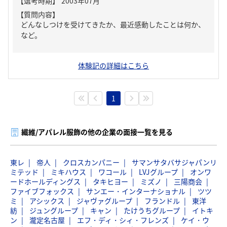
【質問内容】
どんなしつけを受けてきたか、最近感動したことは何か、
など。
体験記の詳細はこちら
1
繊維/アパレル服飾の他の企業の面接一覧を見る
東レ
帝人
クロスカンパニー
サマンサタバサジャパンリ
ミテッド
ミキハウス
ワコール
LVJグループ
オンワ
ードホールディングス
タキヒヨー
ミズノ
三陽商会
ファイブフォックス
サンエー・インターナショナル
ツツ
ミ
アシックス
ジャヴァグループ
フランドル
東洋
紡
ジュングループ
キャン
たけうちグループ
イトキ
ン
瀧定名古屋
エフ・ディ・シィ・フレンズ
ケイ・ウ