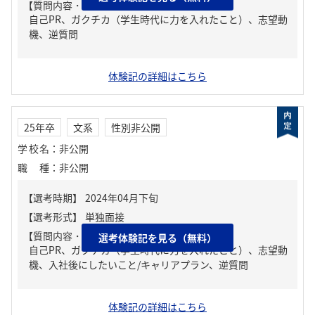
【質問内容・課題】
自己PR、ガクチカ（学生時代に力を入れたこと）、志望動
機、逆質問
体験記の詳細はこちら
25年卒
文系
性別非公開
学校名
：
非公開
職種
：
非公開
【質問内容・課題】
選考体験記を見る（無料）
自己PR、ガクチカ（学生時代に力を入れたこと）、志望動
機、入社後にしたいこと/キャリアプラン、逆質問
体験記の詳細はこちら