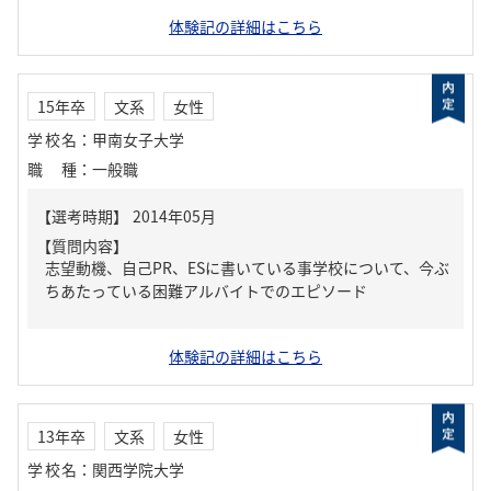
体験記の詳細はこちら
15年卒
文系
女性
学校名
：
甲南女子大学
職種
：
一般職
【質問内容】
志望動機、自己PR、ESに書いている事学校について、今ぶ
ちあたっている困難アルバイトでのエピソード
体験記の詳細はこちら
13年卒
文系
女性
学校名
：
関西学院大学