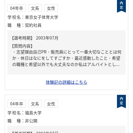
04年卒
文系
女性
学校名
：
東京女子体育大学
職種
：
契約社員
【質問内容】
・志望理由自己PR・販売員にとって一番大切なこととは何
か・休日はなにをしてすごすか・最近感動したこと・希望
の職種と希望以外でも大丈夫なのか私はアルバイトとし...
体験記の詳細はこちら
04年卒
文系
女性
学校名
：
福島大学
職種
：
非公開