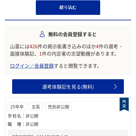
絞り込む
無料の会員登録すると
山喜には
426
件の掲示板書き込みのほか
4
件の選考・
面接体験記、
1
件の内定者の志望動機があります。
ログイン／会員登録
すると閲覧できます。
選考体験記を見る(無料)
25年卒
文系
性別非公開
学校名
：
非公開
職種
：
非公開