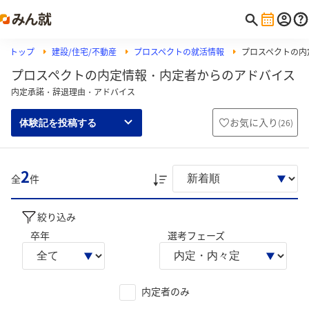
トップ
建設/住宅/不動産
プロスペクトの就活情報
プロスペクトの内
プロスペクトの内定情報・内定者からのアドバイス
内定承諾・辞退理由・アドバイス
お気に入り
(
26
)
体験記を投稿する
2
全
件
絞り込み
卒年
選考フェーズ
内定者のみ