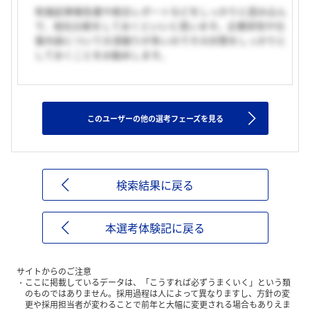
有価証券報告書や統合レポートなどをしっかりと読み込ん
で、他社比較をしておくといいと思います。企業研究や仕
事内容についての深掘りが多いのでその対策をしっかりと
しておくことをお勧めします。
このユーザーの他の選考フェーズを見る
検索結果に戻る
本選考体験記に戻る
サイトからのご注意
ここに掲載しているデータは、「こうすれば必ずうまくいく」という類
のものではありません。採用過程は人によって異なりますし、方針の変
更や採用担当者が変わることで前年と大幅に変更される場合もありえま