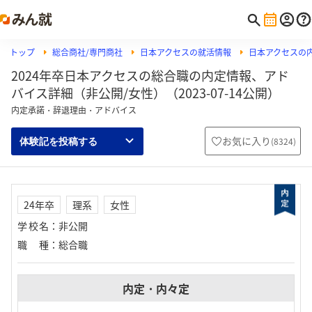
トップ
総合商社/専門商社
日本アクセスの就活情報
日本アクセスの
2024年卒日本アクセスの総合職の内定情報、アド
バイス詳細（非公開/女性）（2023-07-14公開）
内定承諾・辞退理由・アドバイス
お気に入り
(
8324
)
体験記を投稿する
24年卒
理系
女性
学校名
：
非公開
職種
：
総合職
内定・内々定