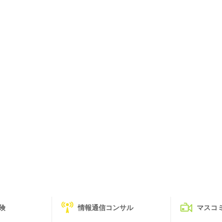
険
情報通信コンサル
マスコ