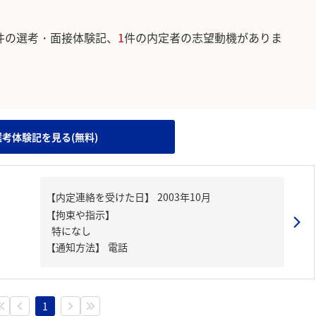
件の選考・面接体験記、
1
件の内定者の志望動機がありま
。
選考体験記を見る(無料)
【内定連絡を受けた日】
2003年10月
【拘束や指示】
特になし
【通知方法】
電話
1