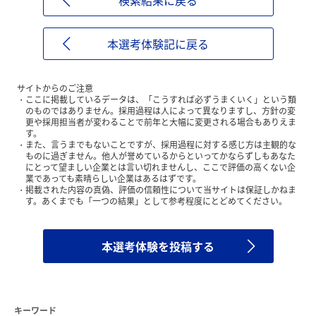
検索結果に戻る
本選考体験記に戻る
サイトからのご注意
ここに掲載しているデータは、「こうすれば必ずうまくいく」という類
のものではありません。採用過程は人によって異なりますし、方針の変
更や採用担当者が変わることで前年と大幅に変更される場合もありえま
す。
また、言うまでもないことですが、採用過程に対する感じ方は主観的な
ものに過ぎません。他人が誉めているからといってかならずしもあなた
にとって望ましい企業とは言い切れませんし、ここで評価の高くない企
業であっても素晴らしい企業はあるはずです。
掲載された内容の真偽、評価の信頼性について当サイトは保証しかねま
す。あくまでも「一つの結果」として参考程度にとどめてください。
本選考体験を投稿する
キーワード