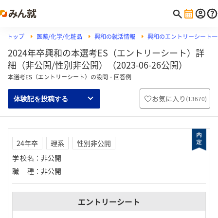
トップ
医薬/化学/化粧品
興和の就活情報
興和のエントリーシート一
2024年卒興和の本選考ES（エントリーシート）詳
細（非公開/性別非公開）（2023-06-26公開）
本選考ES（エントリーシート）の設問・回答例
お気に入り
(
13670
)
体験記を投稿する
24年卒
理系
性別非公開
学校名
：
非公開
職種
：
非公開
エントリーシート