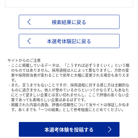
検索結果に戻る
本選考体験記に戻る
サイトからのご注意
ここに掲載しているデータは、「こうすれば必ずうまくいく」という類
のものではありません。採用過程は人によって異なりますし、方針の変
更や採用担当者が変わることで前年と大幅に変更される場合もありえま
す。
また、言うまでもないことですが、採用過程に対する感じ方は主観的な
ものに過ぎません。他人が誉めているからといってかならずしもあなた
にとって望ましい企業とは言い切れませんし、ここで評価の高くない企
業であっても素晴らしい企業はあるはずです。
掲載された内容の真偽、評価の信頼性について当サイトは保証しかねま
す。あくまでも「一つの結果」として参考程度にとどめてください。
本選考体験を投稿する