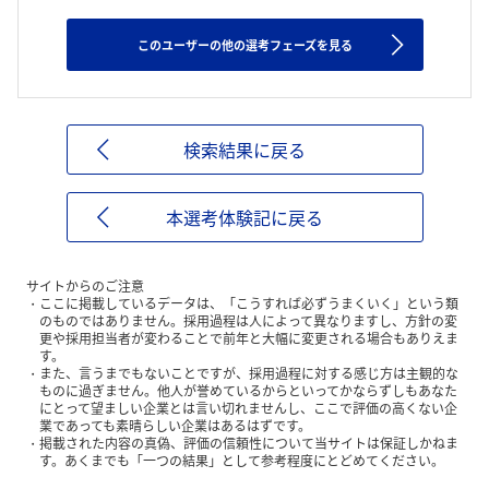
このユーザーの他の選考フェーズを見る
検索結果に戻る
本選考体験記に戻る
サイトからのご注意
ここに掲載しているデータは、「こうすれば必ずうまくいく」という類
のものではありません。採用過程は人によって異なりますし、方針の変
更や採用担当者が変わることで前年と大幅に変更される場合もありえま
す。
また、言うまでもないことですが、採用過程に対する感じ方は主観的な
ものに過ぎません。他人が誉めているからといってかならずしもあなた
にとって望ましい企業とは言い切れませんし、ここで評価の高くない企
業であっても素晴らしい企業はあるはずです。
掲載された内容の真偽、評価の信頼性について当サイトは保証しかねま
す。あくまでも「一つの結果」として参考程度にとどめてください。