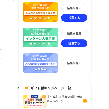
結果を見る
投票する
結果を見る
投票する
更
に
結果を見る
ギフト付キャンペーン一覧
［27卒］本選考体験記投稿
キャンペーン