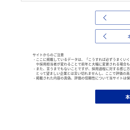
サイトからのご注意
ここに掲載しているデータは、「こうすれば必ずうまくいく
や採用担当者が変わることで前年と大幅に変更される場合も
また、言うまでもないことですが、採用過程に対する感じ方
とって望ましい企業とは言い切れませんし、ここで評価の高
掲載された内容の真偽、評価の信頼性について当サイトは保
本