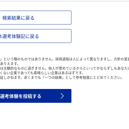
検索結果に戻る
本選考体験記に戻る
」という類のものではありません。採用過程は人によって異なりますし、方針の変
ありえます。
は主観的なものに過ぎません。他人が誉めているからといってかならずしもあなた
くない企業であっても素晴らしい企業はあるはずです。
証しかねます。あくまでも「一つの結果」として参考程度にとどめてください。
選考体験を投稿する