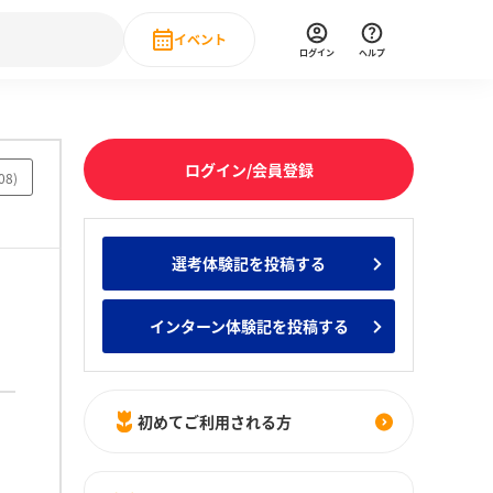
イベント
ログイン
ヘルプ
Event
の新卒就職人気企業ランキング
みんなのインターン人気企業ランキン
直近のイベント一覧
ログイン/会員登録
08
)
もっと見る
 IT・DX現場社員インタビュー
選考体験記を投稿する
の新卒就職人気企業ランキング
みんなのインターン人気企業ランキン
インターン体験記を投稿する
初めてご利用される方