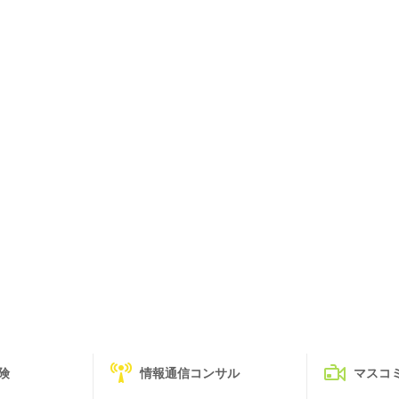
険
情報通信コンサル
マスコ