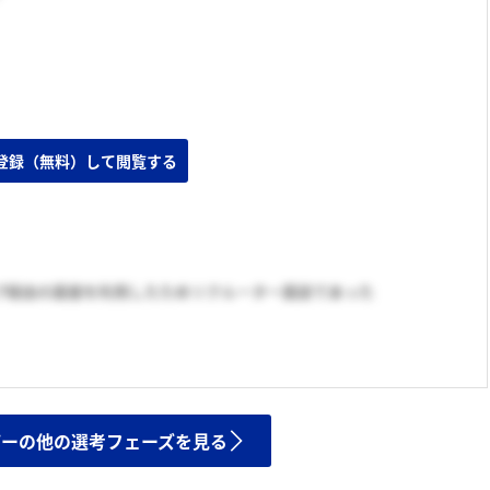
プ経由の面接を利用したためリクルーター面談であった
ザーの他の選考フェーズを見る