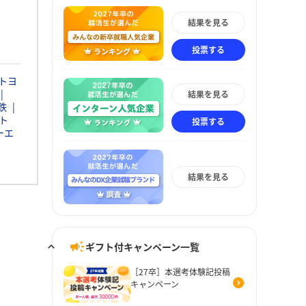
結果を見る
投票する
トヨ
結果を見る
鉄
ト
投票する
ーエ
結果を見る
ギフト付キャンペーン一覧
［27卒］本選考体験記投稿
キャンペーン