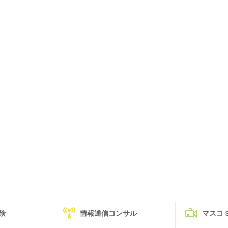
険
情報通信コンサル
マスコ