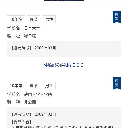
10年卒
理系
男性
学校名
：
日本大学
職種
：
総合職
体験記の詳細はこちら
10年卒
理系
男性
学校名
：
静岡大学大学院
職種
：
非公開
【質問内容】
・志望動機・何か問題が起きた時の対処方法・最近の気に