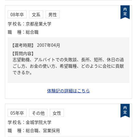
08年卒
文系
男性
学校名
：
京都産業大学
職種
：
総合職
【質問内容】
志望動機、アルバイトでの失敗談、長所、短所、休日の過
ごし方、お金の使い方、希望職種、どのように会社に貢献
できるか。
体験記の詳細はこちら
05年卒
その他
女性
学校名
：
金城学院大学
職種
：
総合職、営業採用