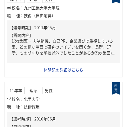
学校名
：
九州工業大学大学院
職種
：
技術（自由応募）
【質問内容】
1次(集団)…志望動機、自己PR、企業選びで重視している
事、どの様な場面で研究のアイデアを閃くか、長所、短
所、ものづくりを学校以外でしたことがあるか2次(集団)...
体験記の詳細はこちら
11年卒
理系
男性
学校名
：
北里大学
職種
：
技術採用
【質問内容】