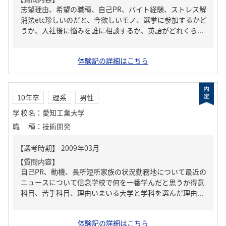
志望理由、希望の職種、自己PR、バイト経験、ストレス解
消法etc珍しいのだと、今欲しいモノ、選挙に参加するかど
うか、入社後に悩みを誰に相談するか、英語がどれくら...
体験記の詳細はこちら
10年卒
理系
男性
学校名
：
愛知工業大学
職種
：
技術開発
【質問内容】
自己PR、動機、長所短所家族の状況勤務地について最近の
ニュースについて信念学校で何を一番学んだと思うか得意
科目、苦手科目、理由いまいる大学と学科を選んだ理由...
体験記の詳細はこちら