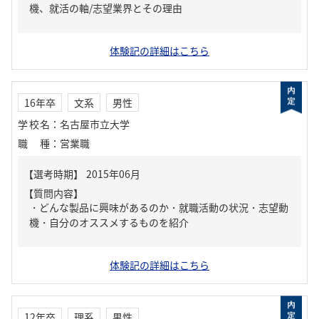
機、就活の軸/志望業界とその理由
体験記の詳細はこちら
16年卒
文系
男性
学校名
：
名古屋市立大学
職種
：
営業職
【質問内容】
・どんな製品に興味があるのか・就職活動の状況・志望動
機・自分のオススメするものを紹介
体験記の詳細はこちら
12年卒
理系
男性