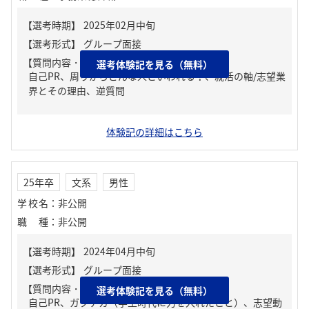
【質問内容・課題】
選考体験記を見る（無料）
自己PR、周りからどんな人といわれる？、就活の軸/志望業
界とその理由、逆質問
体験記の詳細はこちら
25年卒
文系
男性
学校名
：
非公開
職種
：
非公開
【質問内容・課題】
選考体験記を見る（無料）
自己PR、ガクチカ（学生時代に力を入れたこと）、志望動