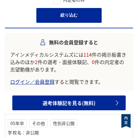
絞り込む
無料の会員登録すると
アインメディカルシステムズには
114
件の掲示板書き
込みのほか
2
件の選考・面接体験記、
0
件の内定者の
志望動機があります。
ログイン／会員登録
すると閲覧できます。
選考体験記を見る(無料)
05年卒
その他
性別非公開
学校名
：
非公開