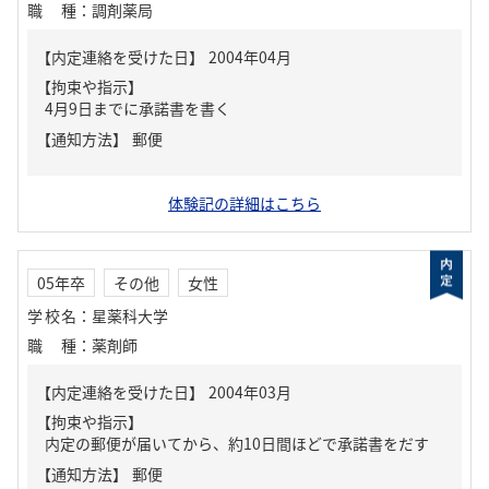
職種
：
調剤薬局
【内定連絡を受けた日】
2004年04月
【拘束や指示】
4月9日までに承諾書を書く
【通知方法】
郵便
体験記の詳細はこちら
05年卒
その他
女性
学校名
：
星薬科大学
職種
：
薬剤師
【内定連絡を受けた日】
2004年03月
【拘束や指示】
内定の郵便が届いてから、約10日間ほどで承諾書をだす
【通知方法】
郵便