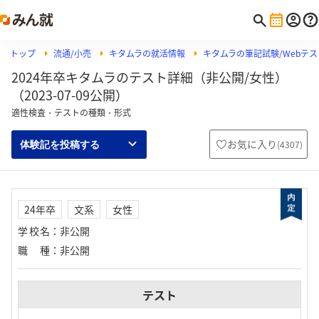
トップ
流通/小売
キタムラの就活情報
キタムラの筆記試験/Webテスト
2024年卒キタムラのテスト詳細（非公開/女性）
（2023-07-09公開）
適性検査・テストの種類・形式
お気に入り
(
4307
)
体験記を投稿する
24年卒
文系
女性
学校名
：
非公開
職種
：
非公開
テスト