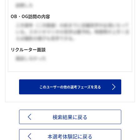
訪問した
OB・OG訪問の内容
三次選考（二次面接）の前までに店舗見学が必須になって
いる。スタジオマリオの見学は要予約。時間帯が上手く合
えば撮影の様子も見学できる。
リクルーター面談
面談しなかった
このユーザーの他の選考フェーズを見る
検索結果に戻る
本選考体験記に戻る