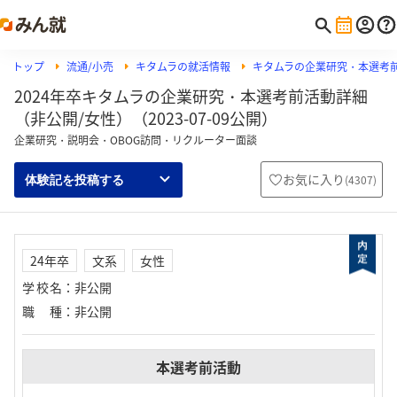
トップ
流通/小売
キタムラの就活情報
キタムラの企業研究・本選考
2024年卒キタムラの企業研究・本選考前活動詳細
（非公開/女性）（2023-07-09公開）
企業研究・説明会・OBOG訪問・リクルーター面談
お気に入り
(
4307
)
体験記を投稿する
24年卒
文系
女性
学校名
：
非公開
職種
：
非公開
本選考前活動