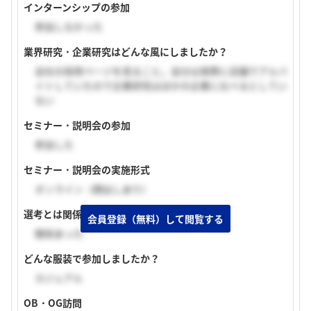
インターンシップの参加
参加しなかった
業界研究・企業研究はどんな風にしましたか？
会社の採用ページを見ること。自分は実際に店舗でアルバ
イトしていたので企業研究はほかの企業に比べるとしてい
ない
セミナー・説明会の参加
参加した
セミナー・説明会の実施形式
オンライン（顔出しあり）
選考とは関係あるものでしたか？
会員登録（無料）して閲覧する
関係あった
どんな服装で参加しましたか？
カジュアル
OB・OG訪問