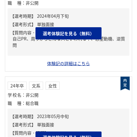
職種
：
非公開
【質問内容・課題】
選考体験記を見る（無料）
自己PR、周りからどんな人といわれる？、志望動機、逆質
問
体験記の詳細はこちら
24年卒
文系
女性
学校名
：
非公開
職種
：
総合職
【質問内容・課題】