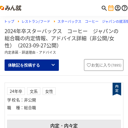
トップ
レストラン/フード
スターバックス コーヒー ジャパンの就活
2024年卒スターバックス コーヒー ジャパンの
総合職の内定情報、アドバイス詳細（非公開/女
性）（2023-09-27公開）
内定承諾・辞退理由・アドバイス
お気に入り
(
7895
)
体験記を投稿する
24年卒
文系
女性
学校名
：
非公開
職種
：
総合職
内定・内々定