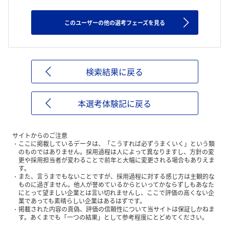
このユーザーの他の選考フェーズを見る
検索結果に戻る
本選考体験記に戻る
サイトからのご注意
ここに掲載しているデータは、「こうすれば必ずうまくいく」という類
のものではありません。採用過程は人によって異なりますし、方針の変
更や採用担当者が変わることで前年と大幅に変更される場合もありえま
す。
また、言うまでもないことですが、採用過程に対する感じ方は主観的な
ものに過ぎません。他人が誉めているからといってかならずしもあなた
にとって望ましい企業とは言い切れませんし、ここで評価の高くない企
業であっても素晴らしい企業はあるはずです。
掲載された内容の真偽、評価の信頼性について当サイトは保証しかねま
す。あくまでも「一つの結果」として参考程度にとどめてください。